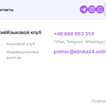
нтакты
кий
Языковой клуб
+48 666 663 359
(Viber, Telegram, WhatsApp)
Языковой клуб
pomoc@klinika24.onli
Индивидуальные
занятия
Полити