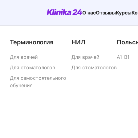
О нас
Отзывы
Курсы
Ко
Терминология
НИЛ
Польс
Для врачей
Для врачей
A1-B1
Для стоматологов
Для стоматологов
Для самостоятельного
обучения