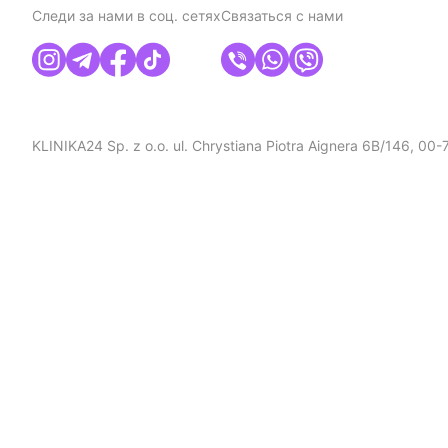
Следи за нами в соц. сетях
Связаться с нами
KLINIKA24 Sp. z o.o. ul. Chrystiana Piotra Aignera 6B/146, 0