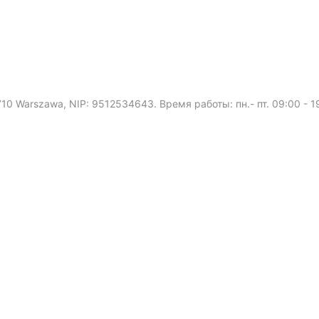
0-710 Warszawa, NIP: 9512534643. Время работы: пн.- пт. 09:00 - 1