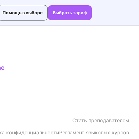
Помощь в выборе
Выбрать тариф
ne
Стать преподавателем
ка конфиденциальности
Регламент языковых курсов