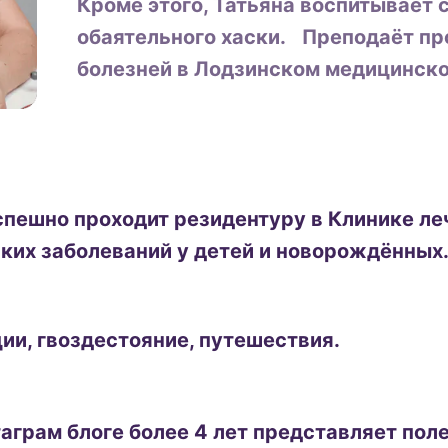
Кроме этого, Татьяна воспитывает 
обаятельного хаски. Преподаёт пр
болезней в Лодзинском медицинск
спешно проходит резидентуру в Клинике л
ких заболеваний у детей и новорождённых
ции, гвоздестояние, путешествия.
таграм блоге более 4 лет представляет по