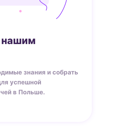
 нашим
одимые знания и собрать
для успешной
чей в Польше.