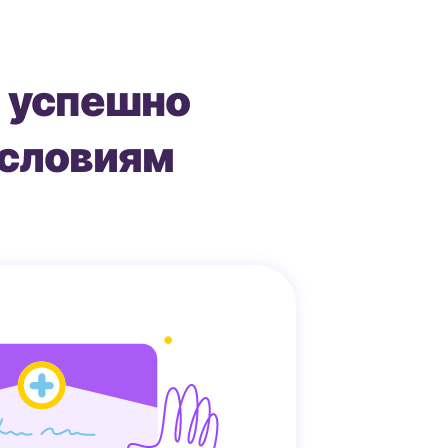
 успешно
условиям