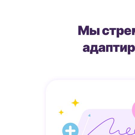
Мы стре
адаптир