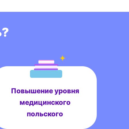
ь?
Повышение уровня
медицинского
польского