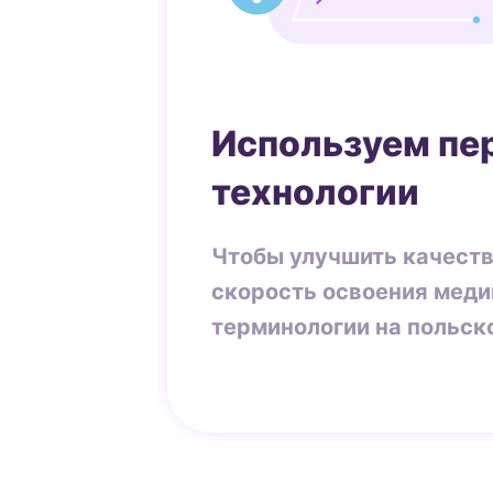
Используем пе
технологии
Чтобы улучшить качеств
скорость освоения мед
терминологии на польск