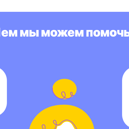
ем мы можем помоч