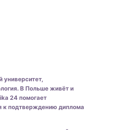
 университет,
логия. В Польше живёт и
nika 24 помогает
я к подтверждению диплома